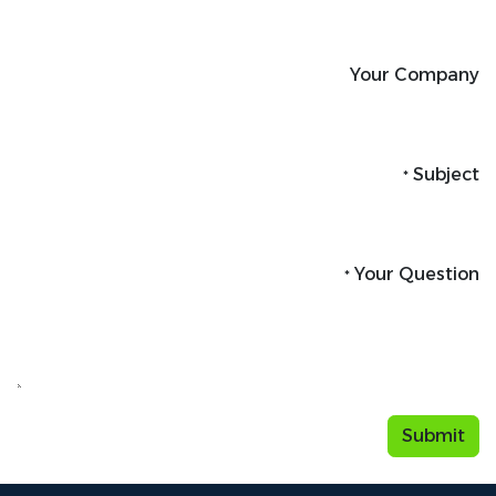
Your Company
Subject
*
Your Question
*
Submit