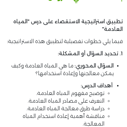
تطبيق استراتيجية الاستقصاء على درس "المياه
العادمة"
فيما يلي خطوات تفصيلية لتطبيق هذه الاستراتيجية:
1. تحديد السؤال أو المشكلة:
السؤال المحوري:
ما هي المياه العادمة وكيف
يمكن معالجتها وإعادة استخدامها؟
أهداف الدرس:
توضيح مفهوم المياه العادمة.
التعرف على مصادر المياه العادمة.
دراسة طرق معالجة المياه العادمة.
مناقشة أهمية إعادة استخدام المياه
المعالجة.