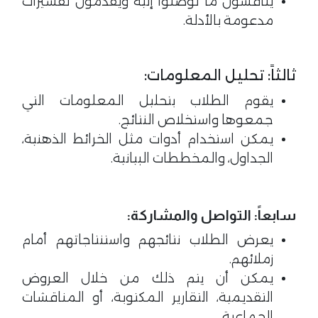
يناقشون ما توصلوا إليه ويقدمون تفسيرات
مدعومة بالأدلة.
ثالثاً: تحليل المعلومات:
يقوم الطلاب بتحليل المعلومات التي
جمعوها واستخلاص النتائج.
يمكن استخدام أدوات مثل الخرائط الذهنية،
الجداول، والمخططات البيانية.
سابعاً: التواصل والمشاركة
:
يعرض الطلاب نتائجهم واستنتاجاتهم أمام
زملائهم.
يمكن أن يتم ذلك من خلال العروض
التقديمية، التقارير المكتوبة، أو المناقشات
الجماعية.