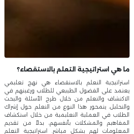
ما هي استراتيجية التعلم بالاستقصاء؟
استراتيجية التعلم بالاستقصاء هي نهج تعليمي
يعتمد على الفضول الطبيعي للطلاب ورغبتهم في
الاكتشاف والتعلم من خلال طرح الأسئلة والبحث
والتحليل. يتمحور هذا النوع من التعلم حول إشراك
الطلاب في العملية التعليمية من خلال استكشاف
المفاهيم والمشكلات بأنفسهم، بدلاً من تقديم
المعلومات لهم بشكل مباشر. استراتيجية التعلم