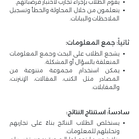
يقوم الطلاب بإجراء تجارب لاختبار فرضياتهم.
يتعلمون من خلال المحاولة والخطأ وتسجيل
الملاحظات والبيانات.
ثانياً: جمع المعلومات:
يشجع الطلاب على البحث وجمع المعلومات
المتعلقة بالسؤال أو المشكلة.
يمكن استخدام مجموعة متنوعة من
المصادر مثل الكتب، المقالات، الإنترنت،
والمقابلات.
سادساً: استنتاج النتائج:
يستخلص الطلاب النتائج بناءً على تجاربهم
وتحليلهم للمعلومات.