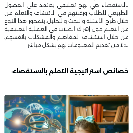
بالاستقصاء هي نهج تعليمي يعتمد على الفضول
الطبيعي للطلاب ورغبتهم في الاكتشاف والتعلم من
خلال طرح الأسئلة والبحث والتحليل. يتمحور هذا النوع
من التعلم حول إشراك الطلاب في العملية التعليمية
من خلال استكشاف المفاهيم والمشكلات بأنفسهم،
بدلاً من تقديم المعلومات لهم بشكل مباشر.
خصائص استراتيجية التعلم بالاستقصاء: